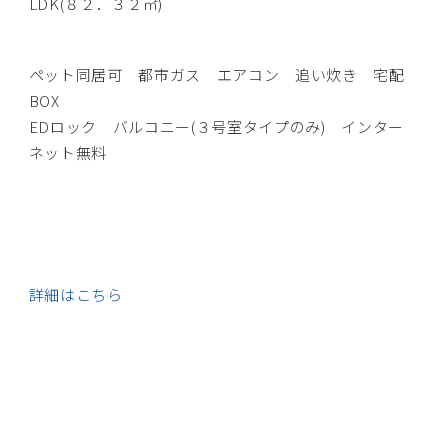
LDK(８２．３２㎡)
ペット同居可 都市ガス エアコン 追い炊き 宅配
BOX
EDロック バルコニー(３号室タイプのみ) インター
ネット無料
詳細はこちら