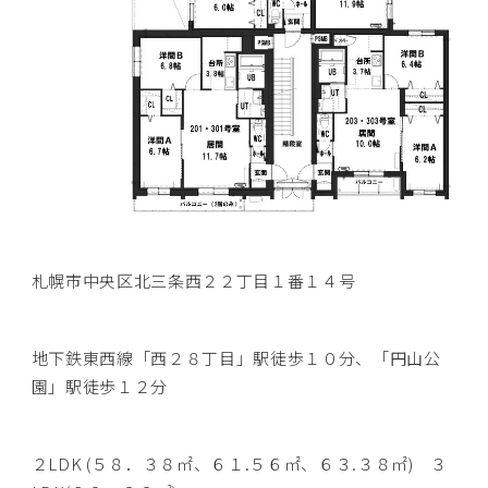
札幌市中央区北三条西２２丁目１番１４号
地下鉄東西線「西２８丁目」駅徒歩１０分、「円山公
園」駅徒歩１２分
２LDK (５８．３８㎡、６１.５６㎡、６３.３８㎡) ３